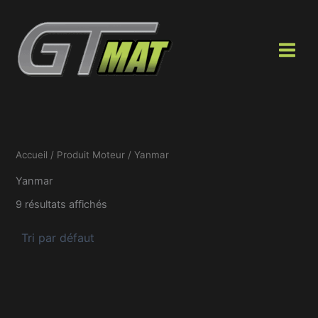
Aller
au
contenu
Accueil
/ Produit Moteur / Yanmar
Yanmar
9 résultats affichés