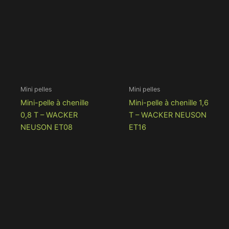
Mini pelles
Mini pelles
Mini-pelle à chenille
Mini-pelle à chenille 1,6
0,8 T – WACKER
T – WACKER NEUSON
NEUSON ET08
ET16