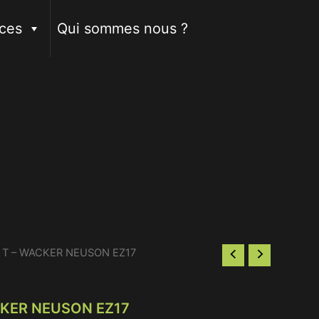
ces
Qui sommes nous ?
 1,7 T – WACKER NEUSON EZ17
WACKER NEUSON EZ17