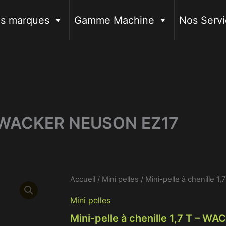
s marques
Gamme Machine
Nos Servi
T – WACKER NEUSON EZ17
Accueil
/
Mini pelles
/ Mini-pelle à chenille
Mini pelles
Mini-pelle à chenille 1,7 T – 