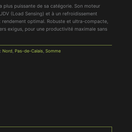
la plus puissante de sa catégorie. Son moteur
UDV (Load Sensing) et à un refroidissement
et rendement optimal. Robuste et ultra-compacte,
iers exigus, pour une productivité maximale sans
 :
Nord
,
Pas-de-Calais
,
Somme