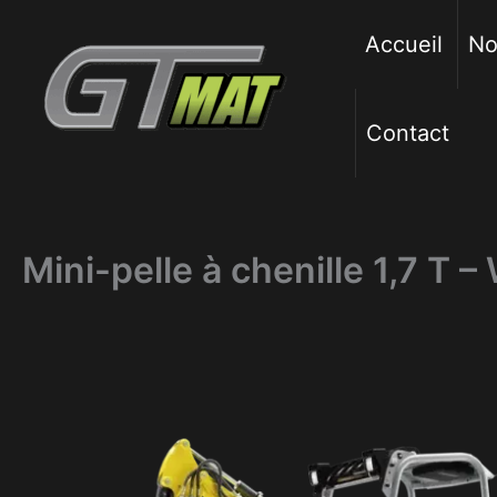
Aller
au
Accueil
No
contenu
Contact
Mini-pelle à chenille 1,7 