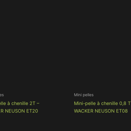
les
Mini pelles
lle à chenille 2T –
Mini-pelle à chenille 0,8 T
R NEUSON ET20
WACKER NEUSON ET08