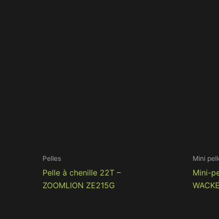
Pelles
Mini pel
Pelle à chenille 22T –
Mini-pe
ZOOMLION ZE215G
WACKE