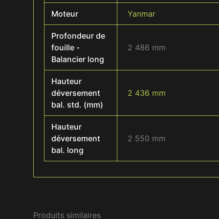
Moteur
Yanmar
Profondeur de
fouille -
2 486 mm
Balancier long
Hauteur
déversement
2 436 mm
bal. std. (mm)
Hauteur
déversement
2 550 mm
bal. long
Produits similaires