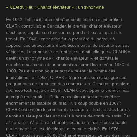
« CLARK » et « Chariot élévateur » : un synonyme
En 1942, l’efficacité des entraînements était un sujet brûlant.
CLARK construisit le Carloader, le premier chariot élévateur
électrique, capable de fonctionner pendant tout un quart de
travail. En 1943, l’entreprise fut la première du secteur à
apposer des autocollants d’avertissement et de sécurité sur ses
véhicules. La popularité de l’entreprise était telle que « CLARK »
devint un synonyme de « chariot élévateur », et domina le
marché des chariots de manutention durant les années 1950 et
1960. Pas question pour autant de ralentir le rythme des
innovations : en 1952, CLARK intègre dans son catalogue des
programmes de formation des conducteurs. C’est une première.
Avancée technique en 1956 : CLARK développe le premier mât
imbriqué en double T. Cette conception innovante améliore
énormément la stabilité du mât. Puis coup double en 1967 :
CLARK est encore le premier du secteur à introduire des barres
de toit en série pour les appareils à poste de conduite assis. Par
ailleurs, le TW, premier chariot électrique à trois roues à haute
manœuvrabilité, est développé et commercialisé. En 1976,
CLARK produit son 500 000ᵉ chariot élévateur. Le cap du million