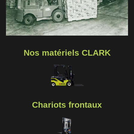
Nos matériels CLARK
Chariots frontaux