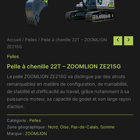
Accueil
/
Pelles
/ Pelle à chenille 22T – ZOOMLION
ZE215G
Pelles
Pelle à chenille 22T – ZOOMLION ZE215G
La pelle ZOOMLION ZE215G se distingue par des atouts
remarquables en matière de configuration, de maniabilité,
de stabilité et d’efficacité au travail, grâce notamment à sa
puissance moteur, sa capacité de godet et son large rayon
d’action.
Catégorie :
Pelles
Zone géographique :
Nord
,
Oise
,
Pas-de-Calais
,
Somme
Marque :
ZOOMLION