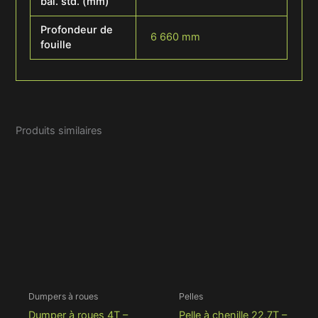
bal. std. (mm)
Profondeur de
6 660 mm
fouille
Produits similaires
Dumpers à roues
Pelles
Dumper à roues 4T –
Pelle à chenille 22,7T –