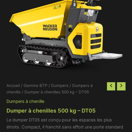
Accueil
/
Gamme BTP
/
Dumpers
/
Dumpers à
chenille
/ Dumper à chenilles 500 kg – DT05
Dumpers à chenille
Dumper à chenilles 500 kg – DT05
Le dumper DT05 est conçu pour les espaces les plus
étroits. Compact, il franchit sans effort une porte standard