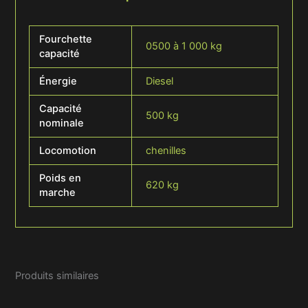
Fourchette
0500 à 1 000 kg
capacité
Énergie
Diesel
Capacité
500 kg
nominale
Locomotion
chenilles
Poids en
620 kg
marche
Produits similaires