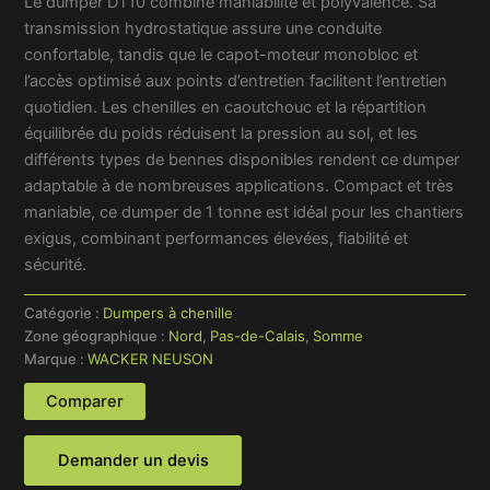
Le dumper DT10 combine maniabilité et polyvalence. Sa
transmission hydrostatique assure une conduite
confortable, tandis que le capot-moteur monobloc et
l’accès optimisé aux points d’entretien facilitent l’entretien
quotidien. Les chenilles en caoutchouc et la répartition
équilibrée du poids réduisent la pression au sol, et les
différents types de bennes disponibles rendent ce dumper
adaptable à de nombreuses applications. Compact et très
maniable, ce dumper de 1 tonne est idéal pour les chantiers
exigus, combinant performances élevées, fiabilité et
sécurité.
Catégorie :
Dumpers à chenille
Zone géographique :
Nord
,
Pas-de-Calais
,
Somme
Marque :
WACKER NEUSON
Comparer
Demander un devis