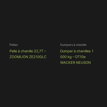
Pelles
Dumpers à chenille
Pelle à chenille 22,7T –
Dumper à chenilles 1
ZOOMLION ZE210GLC
000 kg – DT10e
WACKER NEUSON