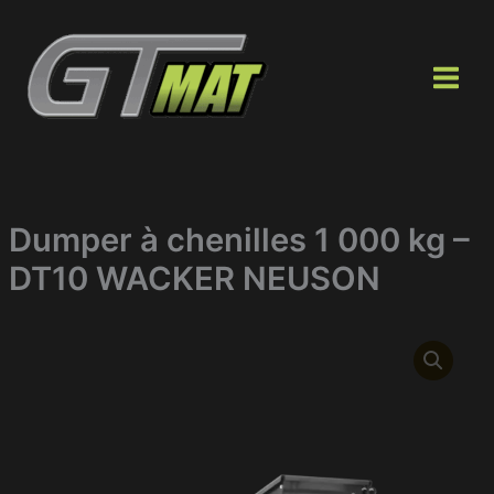
Aller
au
contenu
Dumper à chenilles 1 000 kg –
DT10 WACKER NEUSON