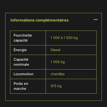
Informations complémentaires
Fourchette
1 000 à 1 500 kg
capacité
Énergie
Diesel
Capacité
1 000 kg
nominale
Locomotion
chenilles
Poids en
915 kg
marche