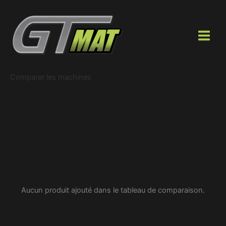
Aller
au
contenu
Comparer les machines
Aucun produit ajouté dans le tableau de comparaison.