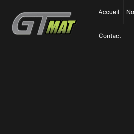
Aller
au
Accueil
No
contenu
Contact