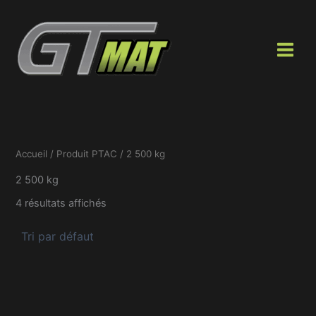
Aller
au
contenu
Accueil
/ Produit PTAC / 2 500 kg
2 500 kg
4 résultats affichés