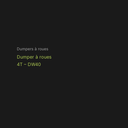
Dumpers à roues
Dumper à roues
4T – DW40