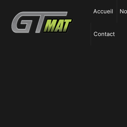
Aller
au
Accueil
No
contenu
Contact