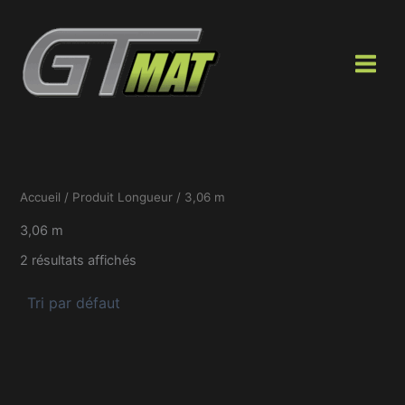
Aller
au
contenu
Accueil
/ Produit Longueur / 3,06 m
3,06 m
2 résultats affichés