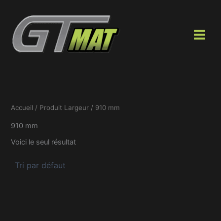
Aller
au
contenu
Accueil
/ Produit Largeur / 910 mm
910 mm
Voici le seul résultat