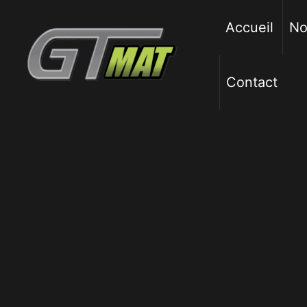
Aller
au
Accueil
No
contenu
Contact