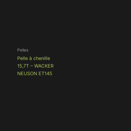
Pelles
Pelle à chenille
15,7T – WACKER
NEUSON ET145