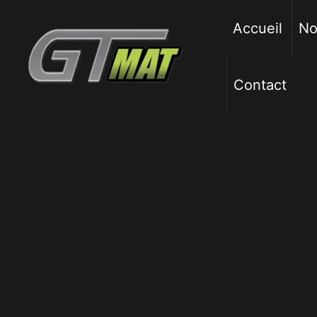
Aller
au
Accueil
No
contenu
Contact