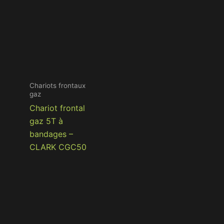
Chariots frontaux
gaz
Chariot frontal
gaz 5T à
bandages –
CLARK CGC50