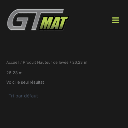
Aller
au
contenu
Accueil
/ Produit Hauteur de levée / 26,23 m
26,23 m
Voici le seul résultat