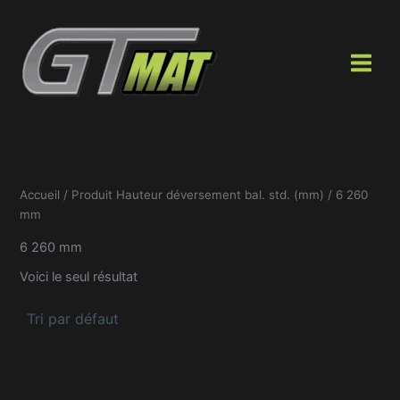
Aller
au
contenu
Accueil
/ Produit Hauteur déversement bal. std. (mm) / 6 260
mm
6 260 mm
Voici le seul résultat