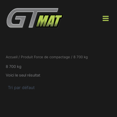
Aller
au
contenu
Accueil
/ Produit Force de compactage / 8 700 kg
8 700 kg
Voici le seul résultat