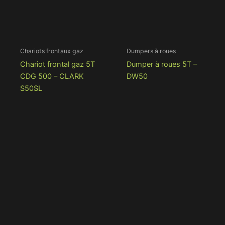
Chariots frontaux gaz
Dumpers à roues
Chariot frontal gaz 5T
Dumper à roues 5T –
CDG 500 – CLARK
DW50
S50SL