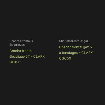
Chariots frontaux
Chariots frontaux gaz
électriques
Chariot frontal gaz 5T
Chariot frontal
à bandages – CLARK
électrique 5T – CLARK
CGC50
GEX50