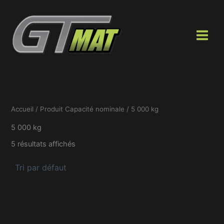
Aller
au
contenu
Accueil
/ Produit Capacité nominale / 5 000 kg
5 000 kg
5 résultats affichés