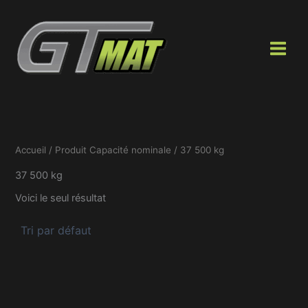
Aller
au
contenu
Accueil
/ Produit Capacité nominale / 37 500 kg
37 500 kg
Voici le seul résultat