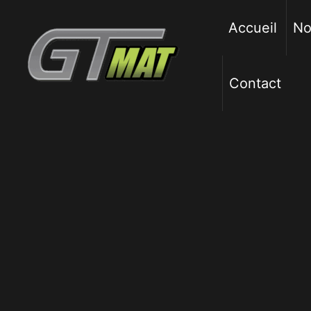
Aller
au
Accueil
No
contenu
Contact